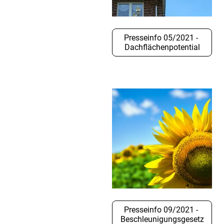
Presseinfo 05/2021 -
Dachflächenpotential
Presseinfo 09/2021 -
Beschleunigungsgesetz