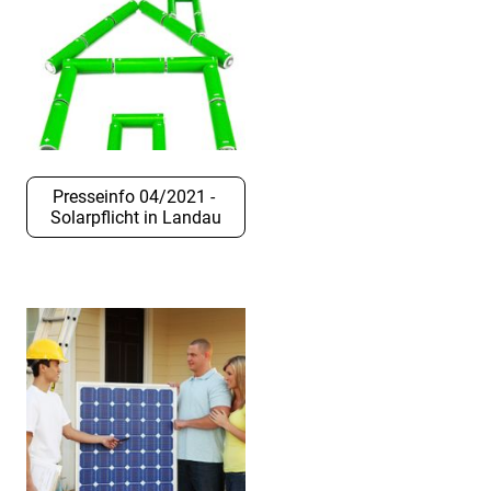
Presseinfo 04/2021 -
Solarpflicht in Landau