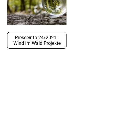
Presseinfo 24/2021 -
Wind im Wald Projekte