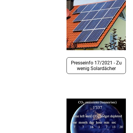
Presseinfo 17/2021 - Zu
wenig Solardächer