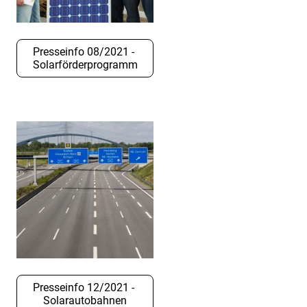
Presseinfo 08/2021 -
Solarförderprogramm
Presseinfo 12/2021 -
Solarautobahnen