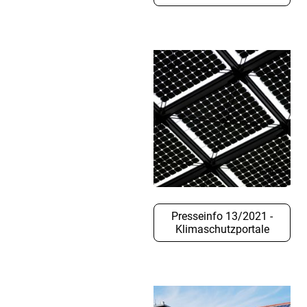
Presseinfo 13/2021 -
Klimaschutzportale