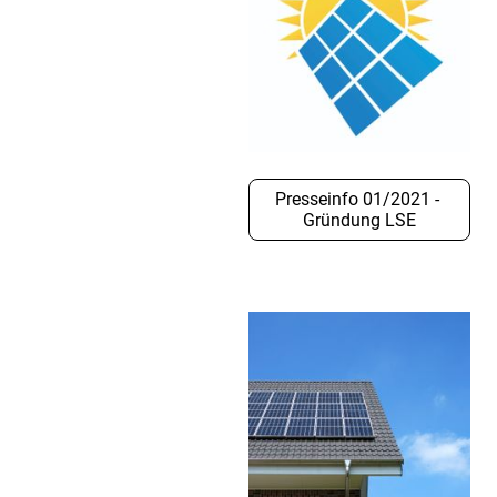
Presseinfo 01/2021 -
Gründung LSE