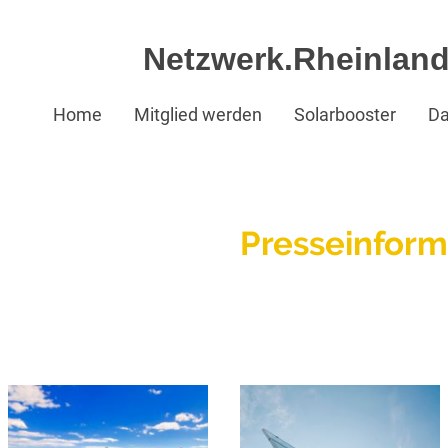
Netzwerk.Rheinland-
Home
Mitglied werden
Solarbooster
Da
Presseinform