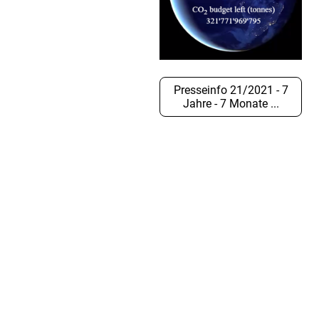
Presseinfo 21/2021 - 7
Jahre - 7 Monate ...