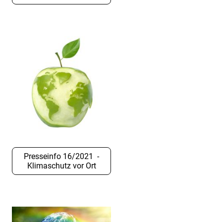
Presseinfo 16/2021 -
Klimaschutz vor Ort